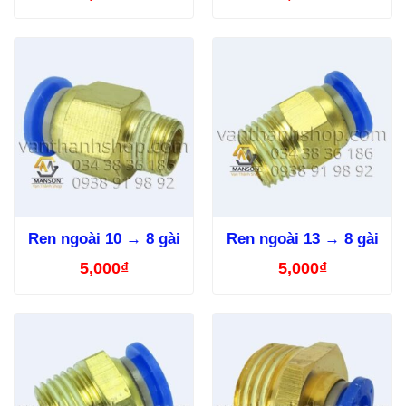
Ren ngoài 10 → 8 gài
Ren ngoài 13 → 8 gài
5,000
₫
5,000
₫