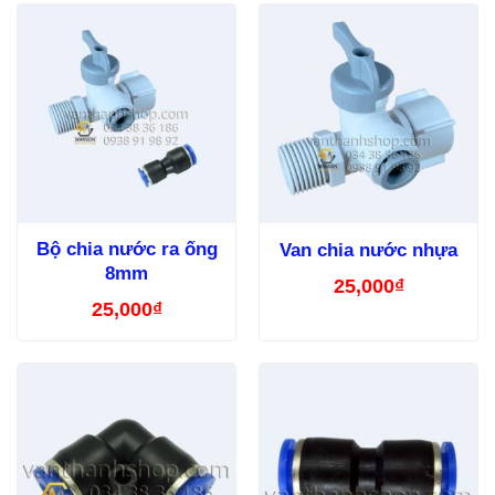
Bộ chia nước ra ống
Van chia nước nhựa
8mm
25,000
₫
25,000
₫