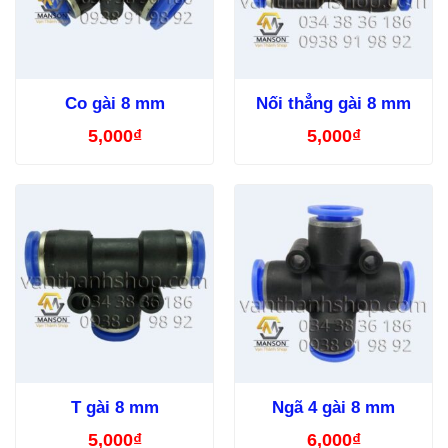
Co gài 8 mm
Nối thẳng gài 8 mm
5,000
₫
5,000
₫
T gài 8 mm
Ngã 4 gài 8 mm
5,000
₫
6,000
₫