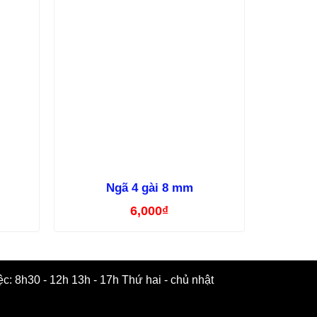
Ngã 4 gài 8 mm
Ren 
6,000
₫
ệc: 8h30 - 12h 13h - 17h Thứ hai - chủ nhật