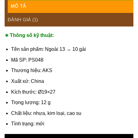
MÔ TẢ
ĐÁNH GIÁ (1)
∗ Thông số kỹ thuật:
Tên sản phẩm: Ngoài 13 → 10 gài
Mã SP: PS048
Thương hiệu: AKS
Xuất xứ: China
Kích thước: Ø19×27
Trọng lượng: 12 g
Chất liệu: nhựa, kim loại, cao su
Tình trạng: mới