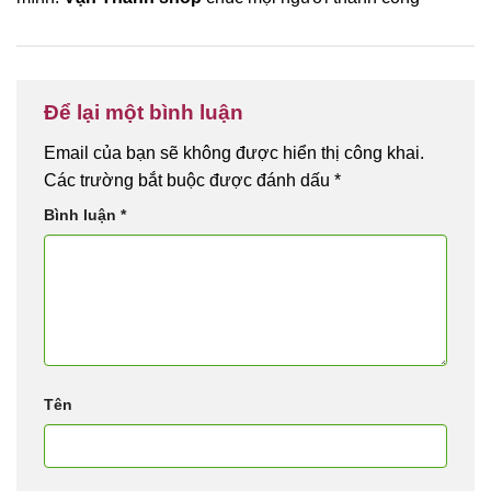
Để lại một bình luận
Email của bạn sẽ không được hiển thị công khai.
Các trường bắt buộc được đánh dấu
*
Bình luận
*
Tên