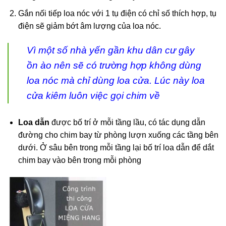
Gắn nối tiếp loa nóc với 1 tụ điện có chỉ số thích hợp, tụ
điện sẽ giảm bớt âm lượng của loa nóc.
Vì một số nhà yến gần khu dân cư gây
ồn ào nên sẽ có trường hợp không dùng
loa nóc mà chỉ dùng loa cửa. Lúc này loa
cửa kiêm luôn việc gọi chim về
Loa dẫn
được bố trí ở mỗi tầng lầu, có tác dụng dẫn
đường cho chim bay từ phòng lượn xuống các tầng bên
dưới. Ở sâu bên trong mỗi tầng lại bố trí loa dẫn để dắt
chim bay vào bên trong mỗi phòng