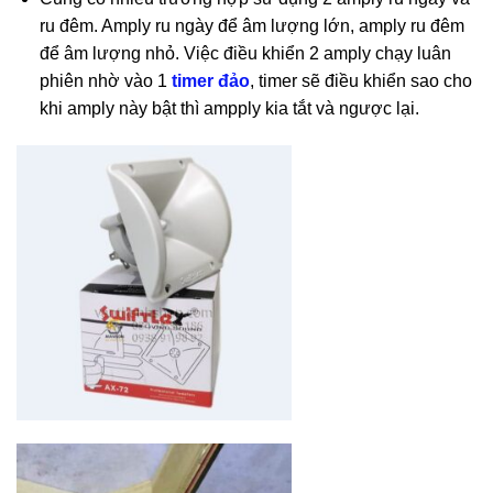
ru đêm. Amply ru ngày để âm lượng lớn, amply ru đêm
để âm lượng nhỏ. Việc điều khiển 2 amply chạy luân
phiên nhờ vào 1
timer đảo
, timer sẽ điều khiển sao cho
khi amply này bật thì ampply kia tắt và ngược lại.