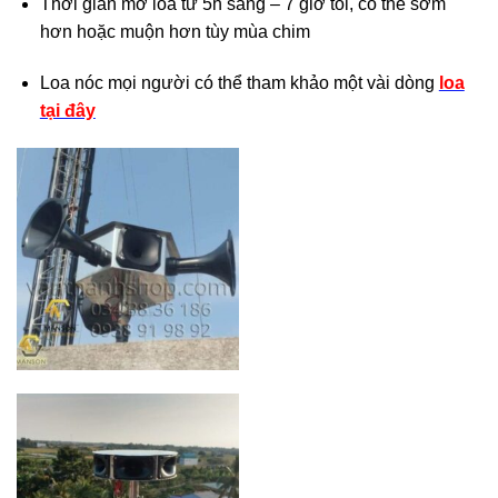
Thời gian mở loa từ 5h sáng – 7 giờ tối, có thể sớm
hơn hoặc muộn hơn tùy mùa chim
Loa nóc mọi người có thể tham khảo một vài dòng
loa
tại đây