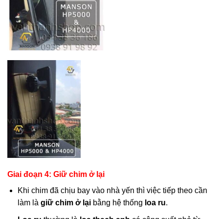
Giai đoạn 4: Giữ chim ở lại
Khi chim đã chịu bay vào nhà yến thì việc tiếp theo cần
làm là
giữ chim ở lại
bằng hệ thống
loa ru
.