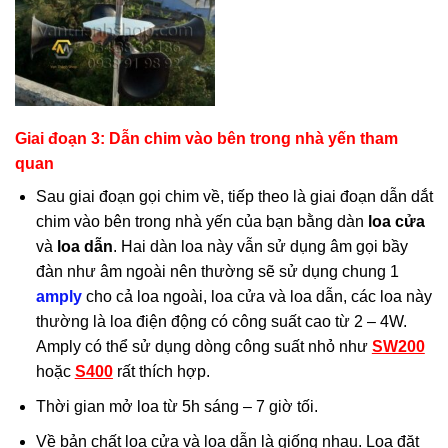
Giai đoạn 3: Dẫn chim vào bên trong nhà yến tham
quan
Sau giai đoạn gọi chim về, tiếp theo là giai đoạn dẫn dắt
chim vào bên trong nhà yến của bạn bằng dàn
loa cửa
và
loa dẫn
. Hai dàn loa này vẫn sử dụng âm gọi bầy
đàn như âm ngoài nên thường sẽ sử dụng chung 1
amply
cho cả loa ngoài, loa cửa và loa dẫn, các loa này
thường là loa điện động có công suất cao từ 2 – 4W.
Amply có thể sử dụng dòng công suất nhỏ như
SW200
hoặc
S400
rất thích hợp.
Thời gian mở loa từ 5h sáng – 7 giờ tối.
Về bản chất loa cửa và loa dẫn là giống nhau. Loa đặt