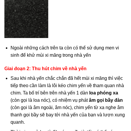
Ngoài những cách trên ta còn có thể sử dụng men vi
sinh để khử mùi xi măng trong nhà yến
Giai đoạn 2: Thu hút chim về nhà yến
Sau khi nhà yến chắc chắn đã hết mùi xi măng thì việc
tiếp theo cần làm là lôi kéo chim yến về tham quan nhà
chim. Ta bố trí bên trên nhà yến 1 dàn
loa phóng xa
(còn gọi là loa nóc), có nhiệm vụ phát
âm gọi bầy đàn
(còn gọi là âm ngoài, âm nóc), chim yến từ xa nghe âm
thanh gọi bầy sẽ bay tới nhà yến của bạn và lượn xung
quanh.