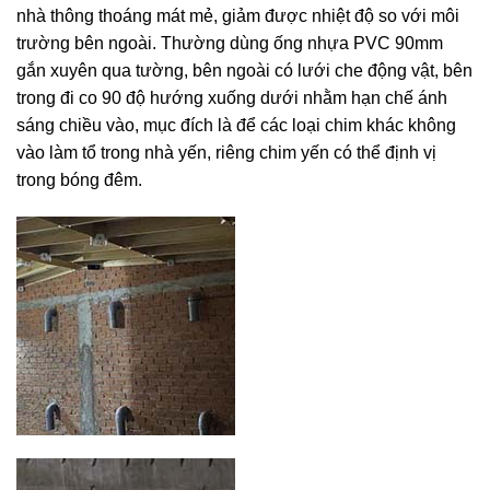
nhà thông thoáng mát mẻ, giảm được nhiệt độ so với môi
trường bên ngoài. Thường dùng ống nhựa PVC 90mm
gắn xuyên qua tường, bên ngoài có lưới che động vật, bên
trong đi co 90 độ hướng xuống dưới nhằm hạn chế ánh
sáng chiều vào, mục đích là để các loại chim khác không
vào làm tổ trong nhà yến, riêng chim yến có thể định vị
trong bóng đêm.