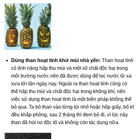
Dùng than hoạt tính khử mùi nhà yến:
Than hoạt tính
có tính năng hấp thu mùi và một số chất độc hại trong
môi trường nước nên đã được dùng để lọc nước từ xa
xưa tới tận ngày nay. Ngoài ra than hoạt tính cũng có
thể hấp thu mùi và chất độc hại trong không khí, nên
việc sử dụng than hoạt tính là một biện pháp không thể
bỏ qua. Ta bỏ than vào từng túi nhỏ hoặc hộp giấy, bố trí
đều khắp phòng, sau 2 tháng thì đem bỏ đi, vì lúc này
than đã hút no độc tố và không còn tác dụng nữa.