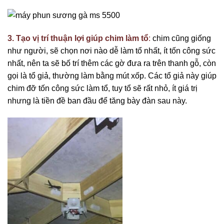
3. Tạo vị trí thuận lợi giúp chim làm tổ
:
chim cũng giống
như người, sẽ chọn nơi nào dễ làm tổ nhất, ít tốn công sức
nhất, nên ta sẽ bố trí thêm các gờ đưa ra trên thanh gỗ, còn
gọi là tổ giả, thường làm bằng mút xốp. Các tổ giả này giúp
chim đỡ tốn công sức làm tổ, tuy tổ sẽ rất nhỏ, ít giá trị
nhưng là tiền đề ban đầu để tăng bày đàn sau này.