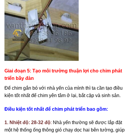
Giai đoạn 5: Tạo môi trường thuận lợi cho chim phát
triển bầy đàn
Để chim gắn bó với nhà yến của mình thì ta cần tạo điều
kiện tốt nhất để chim yên tâm ở lại, bắt cặp và sinh sản.
Điều kiện tốt nhất để chim phát triển bao gồm:
1. Nhiệt độ: 28-32 độ
:
Nhà yến thường sẽ được lắp đặt
một hệ thống ống thông gió chạy dọc hai bên tường, giúp