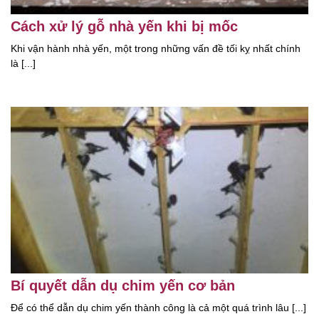
Cách xử lý gỗ nhà yến khi bị mốc
Khi vận hành nhà yến, một trong những vấn đề tối kỵ nhất chính
là [...]
Bí quyết dẫn dụ chim yến cơ bản
Để có thể dẫn dụ chim yến thành công là cả một quá trình lâu [...]