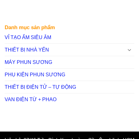
Danh mục sản phẩm
VỈ TẠO ẨM SIÊU ÂM
THIẾT BỊ NHÀ YẾN
MÁY PHUN SƯƠNG
PHỤ KIỆN PHUN SƯƠNG
THIẾT BỊ ĐIỆN TỬ – TỰ ĐỘNG
VAN ĐIỆN TỪ + PHAO