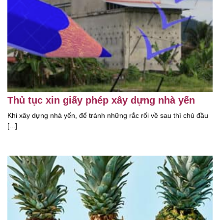
Thủ tục xin giấy phép xây dựng nhà yến
Khi xây dựng nhà yến, để tránh những rắc rối về sau thì chủ đầu
[...]