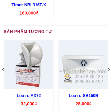
Timer NBL316T-X
160,000
₫
SẢN PHẨM TƯƠNG TỰ
Loa ru AX72
Loa ru SB150B
32,000
₫
28,000
₫