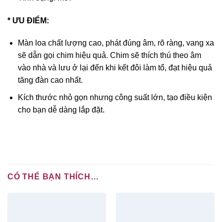
*
ƯU ĐIỂM:
Màn loa chất lượng cao, phát đúng âm, rõ ràng, vang xa
sẽ dẫn gọi chim hiệu quả. Chim sẽ thích thú theo âm
vào nhà và lưu ở lại đến khi kết đôi làm tổ, đạt hiệu quả
tăng đàn cao nhất.
Kích thước nhỏ gọn nhưng công suất lớn, tạo điều kiện
cho bạn dễ dàng lắp đặt.
CÓ THỂ BẠN THÍCH…