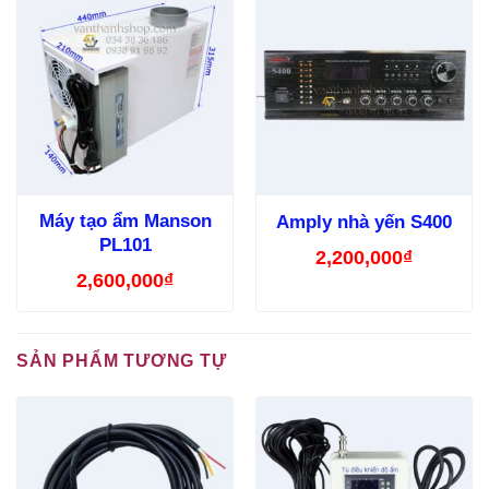
Máy tạo ẩm Manson
Amply nhà yến S400
PL101
2,200,000
₫
2,600,000
₫
SẢN PHẨM TƯƠNG TỰ