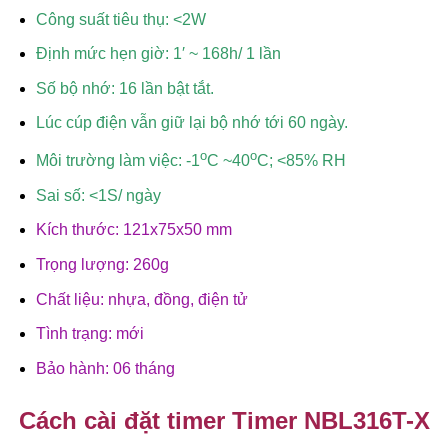
Công suất tiêu thụ: <2W
Định mức hẹn giờ: 1′ ~ 168h/ 1 lần
Số bộ nhớ: 16 lần bật tắt.
Lúc cúp điện vẫn giữ lại bộ nhớ tới 60 ngày.
o
o
Môi trường làm việc: -1
C ~40
C; <85% RH
Sai số: <1S/ ngày
Kích thước: 121x75x50 mm
Trọng lượng: 260g
Chất liệu: nhựa, đồng, điện tử
Tình trạng: mới
Bảo hành: 06 tháng
Cách cài đặt timer Timer NBL316T-X