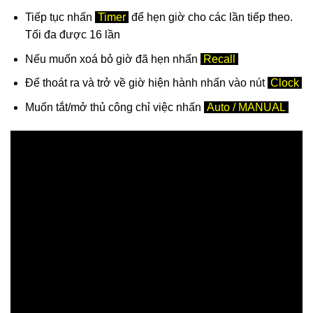
Tiếp tục nhấn
Timer
để hẹn giờ cho các lần tiếp theo.
Tối đa được 16 lần
Nếu muốn xoá bỏ giờ đã hẹn nhấn
Recall
Để thoát ra và trở về giờ hiện hành nhấn vào nút
Clock
Muốn tắt/mở thủ công chỉ việc nhấn
Auto / MANUAL