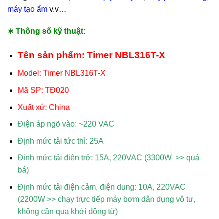
máy tạo ẩm
v.v…
∗ Thông số kỹ thuật:
Tên sản phẩm: Timer NBL316T-X
Model: Timer NBL316T-X
Mã SP: TĐ020
Xuất xứ: China
Điện áp ngõ vào: ~220 VAC
Định mức tải tức thì: 25A
Định mức tải điện trở: 15A, 220VAC (3300W >> quá
bá)
Định mức tải điện cảm, điện dung: 10A, 220VAC
(2200W >> chạy trực tiếp máy bơm dân dụng vô tư,
không cần qua khởi động từ)