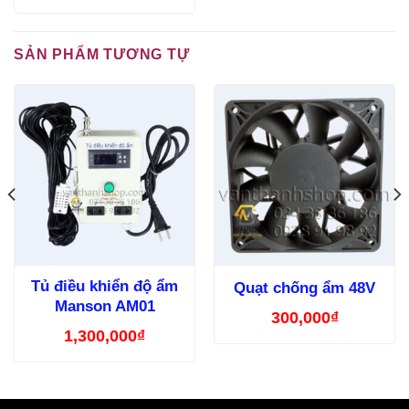
SẢN PHẨM TƯƠNG TỰ
Tủ điều khiển độ ẩm
Quạt chống ẩm 48V
Manson AM01
300,000
₫
1,300,000
₫