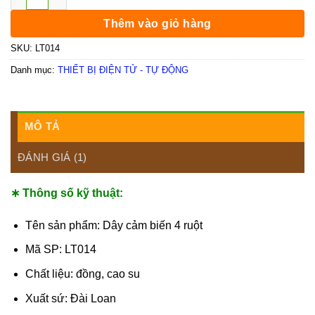
Thêm vào giỏ hàng
SKU:
LT014
Danh mục:
THIẾT BỊ ĐIỆN TỬ - TỰ ĐỘNG
MÔ TẢ
ĐÁNH GIÁ (1)
∗ Thông số kỹ thuật:
Tên sản phẩm: Dây cảm biến 4 ruột
Mã SP: LT014
Chất liệu: đồng, cao su
Xuất sứ: Đài Loan