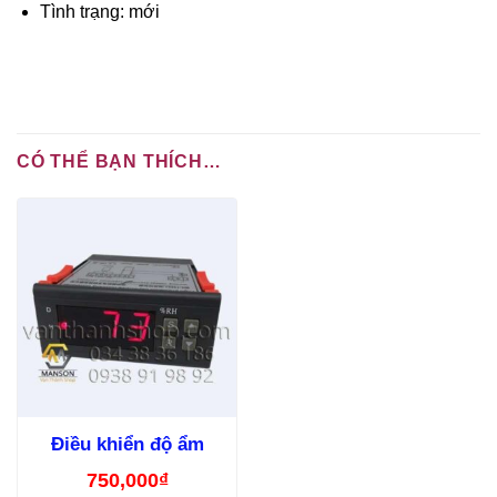
Tình trạng: mới
CÓ THỂ BẠN THÍCH…
Điều khiển độ ẩm
750,000
₫