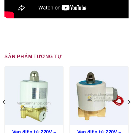
SẢN PHẨM TƯƠNG TỰ
Van điện từ 220V –
Van điện từ 220V –