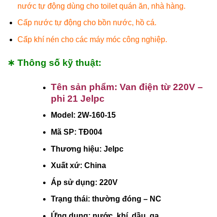
nước tự động dùng cho toilet quán ăn, nhà hàng.
Cấp nước tự động cho bồn nước, hồ cá.
Cấp khí nén cho các máy móc công nghiệp.
∗ Thông số kỹ thuật:
Tên sản phẩm: Van điện từ 220V –
phi 21 Jelpc
Model: 2W-160-15
Mã SP: TĐ004
Thương hiệu: Jelpc
Xuất xứ: China
Áp sử dụng: 220V
Trạng thái: thường đóng – NC
Ứng dụng: nước, khí, dầu, ga