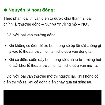
∗ Nguyên lý hoạt động:
Theo phân loại thì van điện từ được chia thành 2 loại
chính là “thường đóng – NC” và “thường mở – NO”.
_ Đối với loại van thường đóng:
Khi không có điện, lò xo bên trong sẽ ép lõi sắt chống gỉ
tỳ vào lỗ thoát nước mồi, làm cho cửa van đóng lại.
Khi có điện, cuộn dây bên trong sẽ sinh ra từ trường hút
lõi sắt khỏi lỗ thoát nước mồi, làm cho cửa van mở ra.
_
Đối với loại van thường mở
thì ngược lại. Khi không có
điện thì mở ra, khi có dòng điện chạy qua thì đóng lại.