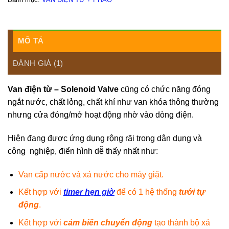
MÔ TẢ
ĐÁNH GIÁ (1)
Van điện từ – Solenoid Valve
cũng có chức năng đóng
ngắt nước, chất lỏng, chất khí như van khóa thông thường
nhưng cửa đóng/mở hoạt động nhờ vào dòng điện.
Hiện đang được ứng dụng rộng rãi trong dân dụng và
công nghiệp, điển hình dễ thấy nhất như:
Van cấp nước và xả nước cho máy giặt.
Kết hợp với
timer hẹn giờ
để có 1 hệ thống
tưới tự
động
.
Kết hợp với
cảm biến chuyển động
tạo thành bộ xả