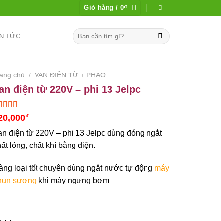
Giỏ hàng /
0
₫
Tìm
IN TỨC
kiếm:
rang chủ
/
VAN ĐIỆN TỪ + PHAO
an điện từ 220V – phi 13 Jelpc
00
trên 5
20,000
₫
a trên
nh giá
an điện từ 220V – phi 13 Jelpc dùng đóng ngắt
ất lỏng, chất khí bằng điện.
àng loại tốt chuyên dùng ngắt nước tự động
máy
hun sương
khi máy ngưng bơm