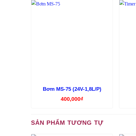
Bơm MS-75 (24V-1,8L/P)
400,000
₫
SẢN PHẨM TƯƠNG TỰ