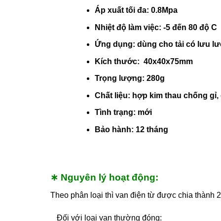
Áp xuất tối đa: 0.8Mpa
Nhiệt độ làm việc: -5 đến 80 độ C
Ứng dụng: dùng cho tải có lưu l
Kích thước: 40x40x75mm
Trọng lượng: 280g
Chất liệu: hợp kim thau chống gỉ,
Tình trạng: mới
Bảo hành: 12 tháng
∗ Nguyên lý hoạt động:
Theo phân loại thì van điện từ được chia thành 
_ Đối với loại van thường đóng: