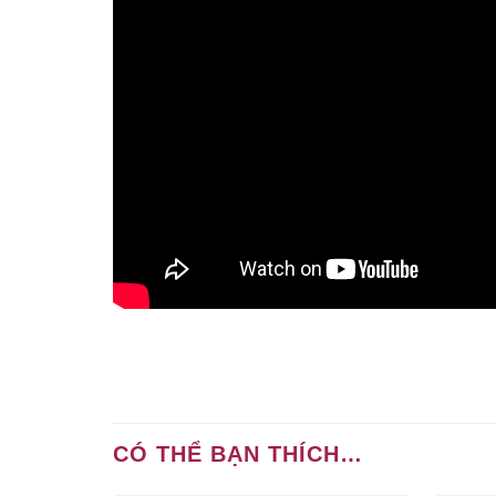
CÓ THỂ BẠN THÍCH…