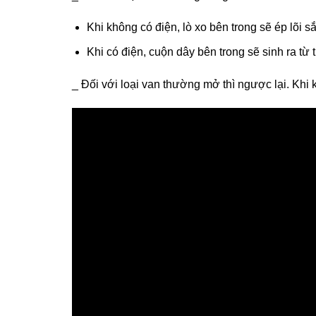
Khi không có điện, lò xo bên trong sẽ ép lõi 
Khi có điện, cuộn dây bên trong sẽ sinh ra từ
_
Đối với loại van thường mở
thì ngược lại. Khi 