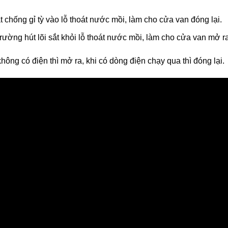
sắt chống gỉ tỳ vào lỗ thoát nước mồi, làm cho cửa van đóng lại.
 trường hút lõi sắt khỏi lỗ thoát nước mồi, làm cho cửa van mở ra
không có điện thì mở ra, khi có dòng điện chạy qua thì đóng lại.