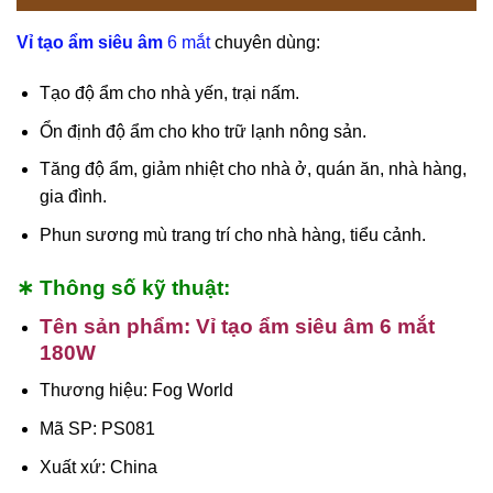
Vỉ tạo ẩm siêu âm
6 mắt
chuyên dùng:
Tạo độ ẩm cho nhà yến, trại nấm.
Ổn định độ ẩm cho kho trữ lạnh nông sản.
Tăng độ ẩm, giảm nhiệt cho nhà ở, quán ăn, nhà hàng,
gia đình.
Phun sương mù trang trí cho nhà hàng, tiểu cảnh.
∗ Thông số kỹ thuật:
Tên sản phẩm: Vỉ tạo ẩm siêu âm 6 mắt
180W
Thương hiệu: Fog World
Mã SP: PS081
Xuất xứ: China