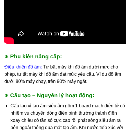
Phụ kiện nâng cấp:
∗
Điều khiển độ ẩm:
Tự bật máy khi độ ẩm dưới mức cho
phép, tự tắt máy khi độ ẩm đạt mức yêu cầu. Ví dụ độ ẩm
dưới 80% máy chạy, trên 90% máy ngắt.
Cấu tạo – Nguyên lý hoạt động:
∗
Cấu tạo vỉ tạo ẩm siêu âm gồm 1 board mạch điện tử có
nhiệm vụ chuyển dòng điện bình thường thành điện
xoay chiều có tần số cực cao rồi phát sóng siêu âm ra
bên ngoài thông qua mắt tạo ẩm. Khi nước tiếp xúc với