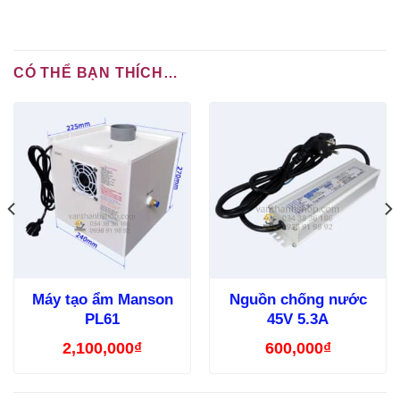
CÓ THỂ BẠN THÍCH…
Máy tạo ẩm Manson
Nguồn chống nước
PL61
45V 5.3A
2,100,000
₫
600,000
₫