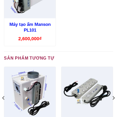
Máy tạo ẩm Manson
PL101
2,600,000
₫
SẢN PHẨM TƯƠNG TỰ