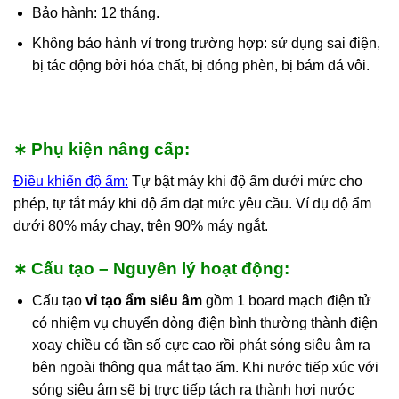
Bảo hành: 12 tháng.
Không bảo hành vỉ trong trường hợp: sử dụng sai điện,
bị tác động bởi hóa chất, bị đóng phèn, bị bám đá vôi.
Phụ kiện nâng cấp:
∗
Điều khiển độ ẩm:
Tự bật máy khi độ ẩm dưới mức cho
phép, tự tắt máy khi độ ẩm đạt mức yêu cầu. Ví dụ độ ẩm
dưới 80% máy chạy, trên 90% máy ngắt.
Cấu tạo – Nguyên lý hoạt động:
∗
Cấu tạo
vỉ tạo ẩm siêu âm
gồm 1 board mạch điện tử
có nhiệm vụ chuyển dòng điện bình thường thành điện
xoay chiều có tần số cực cao rồi phát sóng siêu âm ra
bên ngoài thông qua mắt tạo ẩm. Khi nước tiếp xúc với
sóng siêu âm sẽ bị trực tiếp tách ra thành hơi nước