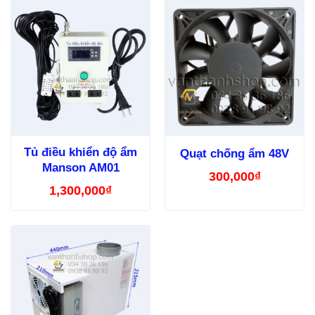
Tủ điều khiển độ ẩm
Quạt chống ẩm 48V
Manson AM01
300,000
₫
1,300,000
₫