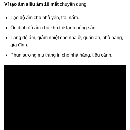
Vỉ tạo ẩm siêu âm 10 mắt
chuyên dùng:
Tạo độ ẩm cho nhà yến, trại nấm.
Ổn định độ ẩm cho kho trữ lạnh nông sản.
Tăng độ ẩm, giảm nhiệt cho nhà ở, quán ăn, nhà hàng,
gia đình.
Phun sương mù trang trí cho nhà hàng, tiểu cảnh.