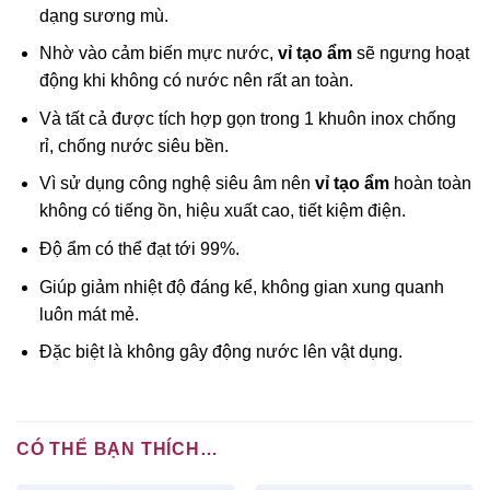
dạng sương mù.
Nhờ vào cảm biến mực nước,
vỉ tạo ẩm
sẽ ngưng hoạt
động khi không có nước nên rất an toàn.
Và tất cả được tích hợp gọn trong 1 khuôn inox chống
rỉ, chống nước siêu bền.
Vì sử dụng công nghệ siêu âm nên
vỉ tạo ẩm
hoàn toàn
không có tiếng ồn, hiệu xuất cao, tiết kiệm điện.
Độ ẩm có thể đạt tới 99%.
Giúp giảm nhiệt độ đáng kể, không gian xung quanh
luôn mát mẻ.
Đặc biệt là không gây động nước lên vật dụng.
CÓ THỂ BẠN THÍCH…