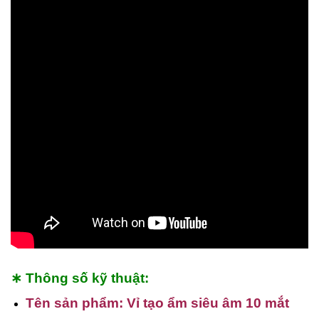
∗ Thông số kỹ thuật:
Tên sản phẩm: Vỉ tạo ẩm siêu âm 10 mắt