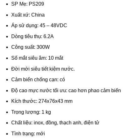
SP Mẹ: PS209
Xuất xứ: China
Áp sử dụng: 45 – 48VDC
Dòng tiêu thụ: 6.2A
Công suất: 300W
Số mắt siêu âm: 10 mắt
Đời mới siêu tiết kiệm nước.
Cảm biến chống cạn: có
Độ cao mực nước tối ưu: cao hơn phao cảm biến
Kích thước: 274x76x43 mm
Trọng lượng: 1 kg
Chất liệu: inox, đồng, thạch anh, điện tử
Tình trạng: mới