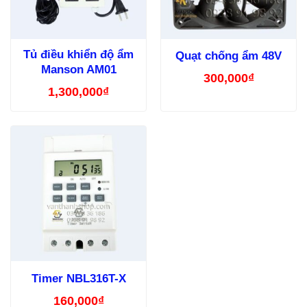
Tủ điều khiển độ ẩm
Quạt chống ẩm 48V
Manson AM01
300,000
₫
1,300,000
₫
Timer NBL316T-X
160,000
₫