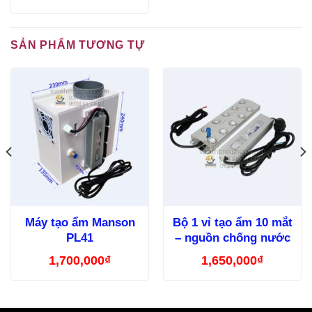
SẢN PHẨM TƯƠNG TỰ
Máy tạo ẩm Manson
Bộ 1 vỉ tạo ẩm 10 mắt
PL41
– nguồn chống nước
1,700,000
₫
1,650,000
₫