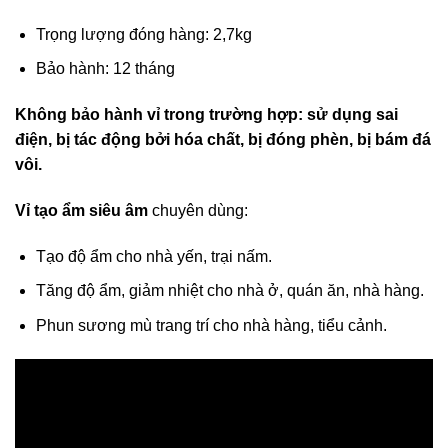
Trọng lượng đóng hàng: 2,7kg
Bảo hành: 12 tháng
Không bảo hành vỉ trong trường hợp: sử dụng sai
điện, bị tác động bởi hóa chất, bị đóng phèn, bị bám đá
vôi.
Vỉ tạo ẩm siêu âm
chuyên dùng:
Tạo độ ẩm cho nhà yến, trại nấm.
Tăng độ ẩm, giảm nhiệt cho nhà ở, quán ăn, nhà hàng.
Phun sương mù trang trí cho nhà hàng, tiểu cảnh.