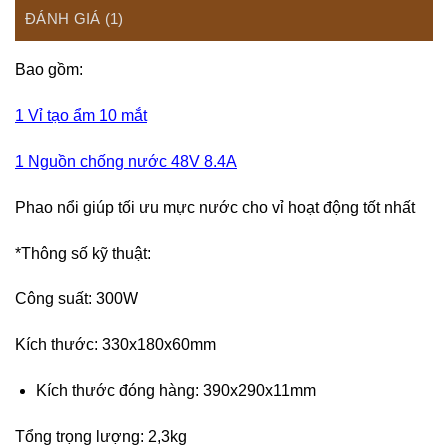
ĐÁNH GIÁ (1)
Bao gồm:
1 Vỉ tạo ẩm 10 mắt
1 Nguồn chống nước 48V 8.4A
Phao nổi giúp tối ưu mực nước cho vỉ hoạt động tốt nhất
*Thông số kỹ thuật:
Công suất: 300W
Kích thước: 330x180x60mm
Kích thước đóng hàng: 390x290x11mm
Tổng trọng lượng: 2,3kg