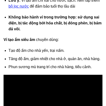
Lưu ý:
Vỉ tạo ẩm chỉ xài cho nước sạch. Nên lắp thêm
bộ lọc nước
để đảm bảo tuổi thọ lâu dài
Không bảo hành vỉ trong trường hợp: sử dụng sai
điện, bị tác động bởi hóa chất, bị đóng phèn, bị bám
đá vôi.
Vỉ tạo ẩm siêu âm
chuyên dùng:
Tạo độ ẩm cho nhà yến, trại nấm.
Tăng độ ẩm, giảm nhiệt cho nhà ở, quán ăn, nhà hàng.
Phun sương mù trang trí cho nhà hàng, tiểu cảnh.