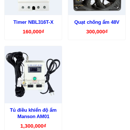
Timer NBL316T-X
Quạt chống ẩm 48V
160,000
₫
300,000
₫
Tủ điều khiển độ ẩm
Manson AM01
1,300,000
₫