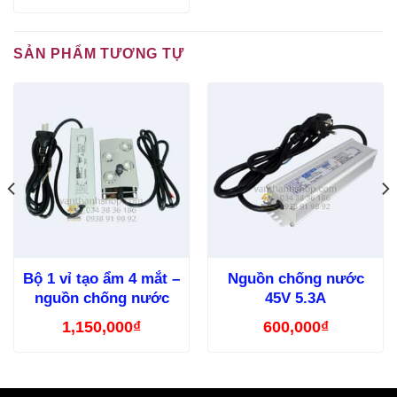
SẢN PHẨM TƯƠNG TỰ
Bộ 1 vỉ tạo ẩm 4 mắt –
Nguồn chống nước
nguồn chống nước
45V 5.3A
1,150,000
₫
600,000
₫