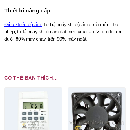
Thiết bị nâng cấp:
Điều khiển độ ẩm:
Tự bật máy khi độ ẩm dưới mức cho
phép, tự tắt máy khi độ ẩm đạt mức yêu cầu. Ví dụ độ ẩm
dưới 80% máy chạy, trên 90% máy ngắt.
CÓ THỂ BẠN THÍCH…