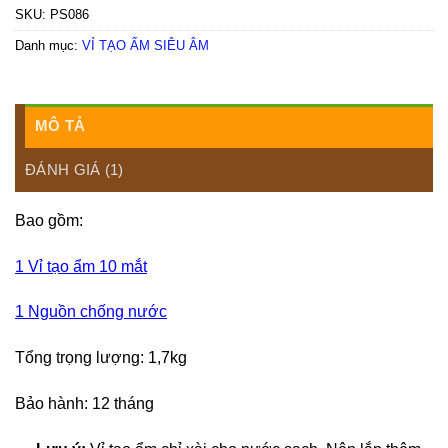
SKU:
PS086
Danh mục:
VỈ TẠO ẨM SIÊU ÂM
MÔ TẢ
ĐÁNH GIÁ (1)
Bao gồm:
1 Vỉ tạo ẩm 10 mắt
1 Nguồn chống nước
Tổng trọng lượng: 1,7kg
Bảo hành: 12 tháng