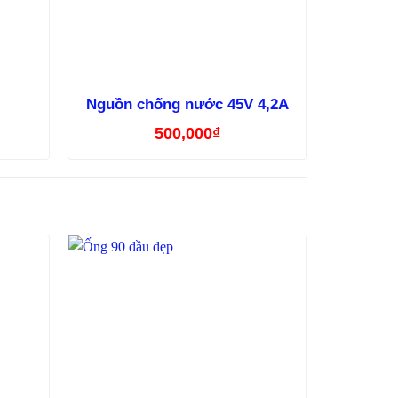
Nguồn chống nước 45V 4,2A
500,000
₫