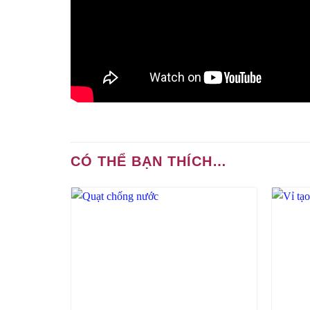
CÓ THỂ BẠN THÍCH…