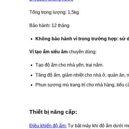
Tổng trọng lượng: 1,5kg
Bảo hành: 12 tháng
Không bảo hành vỉ trong trường hợp: sử dụn
Vỉ tạo ẩm siêu âm
chuyên dùng:
Tạo độ ẩm cho nhà yến, trại nấm.
Tăng độ ẩm, giảm nhiệt cho nhà ở, quán ăn, 
Phun sương mù trang trí cho nhà hàng, tiểu c
Thiết bị nâng cấp:
Điều khiển độ ẩm:
Tự bật máy khi độ ẩm dưới mứ