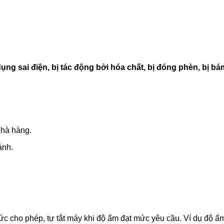
g sai điện, bị tác động bởi hóa chất, bị đóng phèn, bị bám
nhà hàng.
ảnh.
c cho phép, tự tắt máy khi độ ẩm đạt mức yêu cầu. Ví dụ độ ẩ