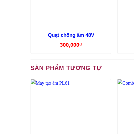
Quạt chống ẩm 48V
300,000
₫
SẢN PHẨM TƯƠNG TỰ