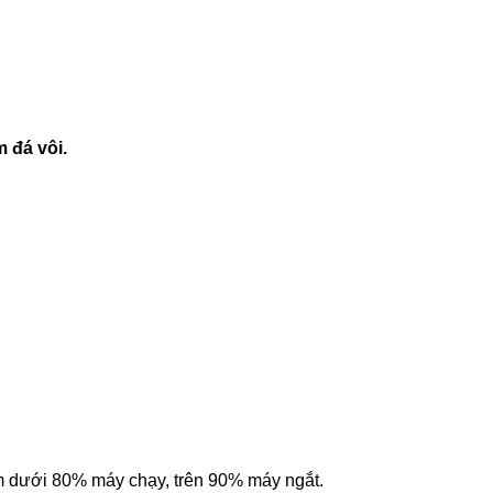
 đá vôi.
m dưới 80% máy chạy, trên 90% máy ngắt.