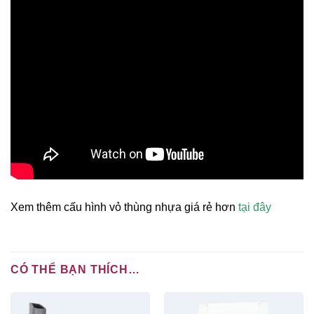
Xem thêm cấu hình vỏ thùng nhựa giá rẻ hơn
tại đây
CÓ THỂ BẠN THÍCH…