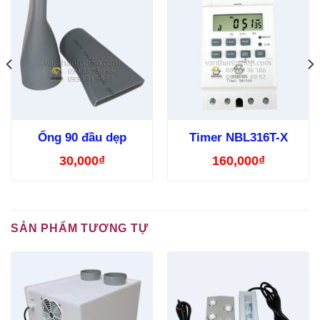
Ống 90 đầu dẹp
Timer NBL316T-X
30,000
₫
160,000
₫
SẢN PHẨM TƯƠNG TỰ