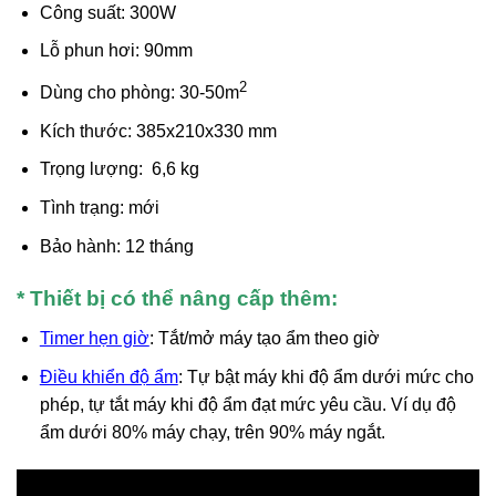
Công suất: 300W
Lỗ phun hơi: 90mm
2
Dùng cho phòng: 30-50m
Kích thước: 385x210x330 mm
Trọng lượng: 6,6 kg
Tình trạng: mới
Bảo hành: 12 tháng
* Thiết bị có thể nâng cấp thêm:
Timer hẹn giờ
: Tắt/mở máy tạo ẩm theo giờ
Điều khiển độ ẩm
: Tự bật máy khi độ ẩm dưới mức cho
phép, tự tắt máy khi độ ẩm đạt mức yêu cầu. Ví dụ độ
ẩm dưới 80% máy chạy, trên 90% máy ngắt.