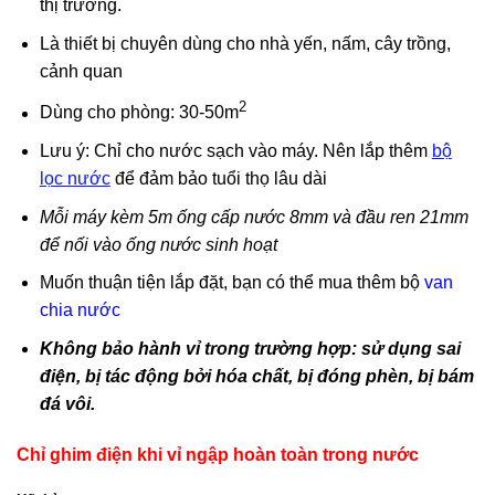
thị trường.
Là thiết bị chuyên dùng cho nhà yến, nấm, cây trồng,
cảnh quan
2
Dùng cho phòng: 30-50m
Lưu ý: Chỉ cho nước sạch vào máy. Nên lắp thêm
bộ
lọc nước
để đảm bảo tuổi thọ lâu dài
Mỗi máy kèm 5m ống cấp nước 8mm và đầu ren 21mm
để nối vào ống nước sinh hoạt
Muốn thuận tiện lắp đặt, bạn có thể mua thêm bộ
van
chia nước
Không bảo hành vỉ trong trường hợp: sử dụng sai
điện, bị tác động bởi hóa chất, bị đóng phèn, bị bám
đá vôi.
Chỉ ghim điện khi vỉ ngập hoàn toàn trong nước